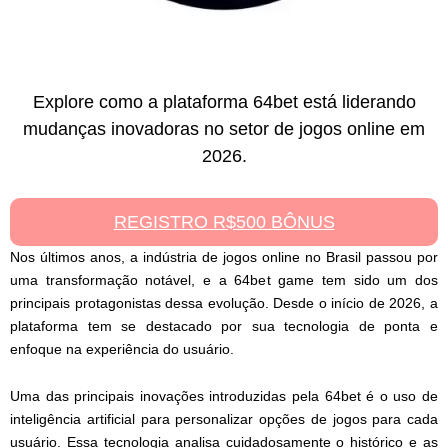
Explore como a plataforma 64bet está liderando
mudanças inovadoras no setor de jogos online em
2026.
REGISTRO R$500 BÔNUS
Nos últimos anos, a indústria de jogos online no Brasil passou por
uma transformação notável, e a 64bet game tem sido um dos
principais protagonistas dessa evolução. Desde o início de 2026, a
plataforma tem se destacado por sua tecnologia de ponta e
enfoque na experiência do usuário.
Uma das principais inovações introduzidas pela 64bet é o uso de
inteligência artificial para personalizar opções de jogos para cada
usuário. Essa tecnologia analisa cuidadosamente o histórico e as