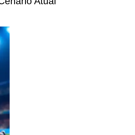
enário Atual