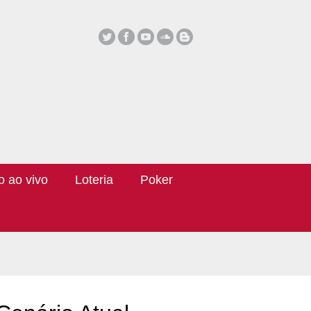
o ao vivo
Loteria
Poker