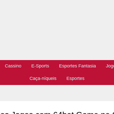
Cassino
E-Sports
Esportes Fantasia
Jog
Caça-níqueis
Esportes