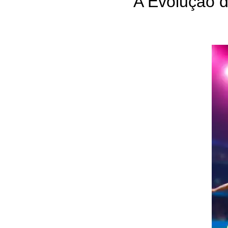
A Evolução 