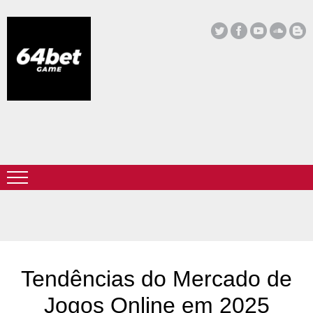
Tendências do Mercado de
Jogos Online em 2025