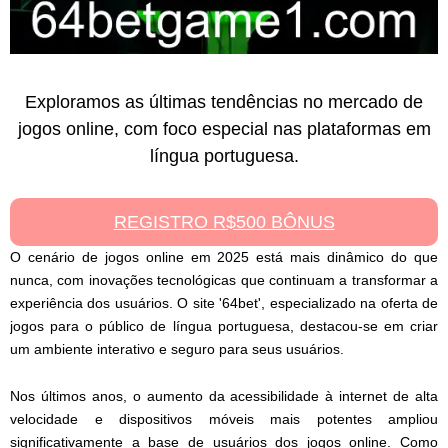
Exploramos as últimas tendências no mercado de
jogos online, com foco especial nas plataformas em
língua portuguesa.
REGISTRO R$500 BÔNUS
O cenário de jogos online em 2025 está mais dinâmico do que
nunca, com inovações tecnológicas que continuam a transformar a
experiência dos usuários. O site '64bet', especializado na oferta de
jogos para o público de língua portuguesa, destacou-se em criar
um ambiente interativo e seguro para seus usuários.
Nos últimos anos, o aumento da acessibilidade à internet de alta
velocidade e dispositivos móveis mais potentes ampliou
significativamente a base de usuários dos jogos online. Como