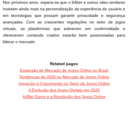
Nos próximos anos, espera-se que o 64bet e outros sites similares
invistam ainda mais na personalização da experiência do usuário e
em tecnologias que possam garantir privacidade e segurança
avançadas. Com as crescentes regulações no setor de jogos
virtuais, as plataformas que estiverem em conformidade e
oferecerem conteúdo criativo estarão bem posicionadas para
liderar o mercado.
Related pages
Expansão do Mercado de Jogos Online no Brasil
Tendências de 2026 no Mercado de Jogos Online
Inovação e Crescimento no Setor de Jogos Online
A Evolução dos Jogos Digitais em 2026
64Bet Game e a Revolução dos Jogos Online